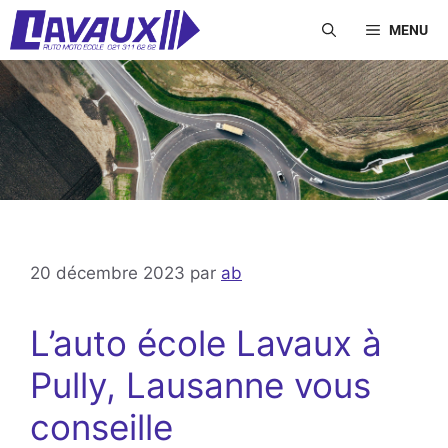
Aller
MENU
au
contenu
20 décembre 2023
par
ab
L’auto école Lavaux à
Pully, Lausanne vous
conseille